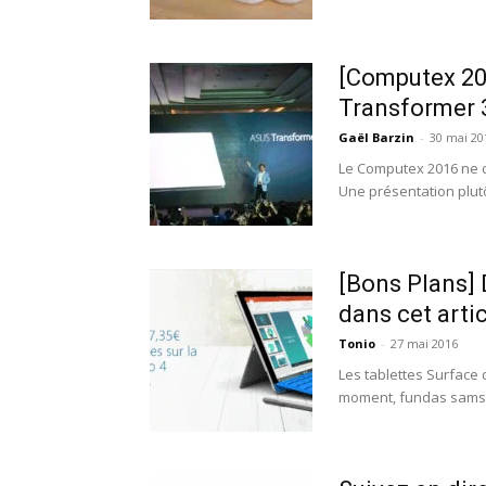
[Computex 20
Transformer 
Gaël Barzin
-
30 mai 20
Le Computex 2016 ne 
Une présentation plut
[Bons Plans] 
dans cet artic
Tonio
-
27 mai 2016
Les tablettes Surface 
moment, fundas samsun