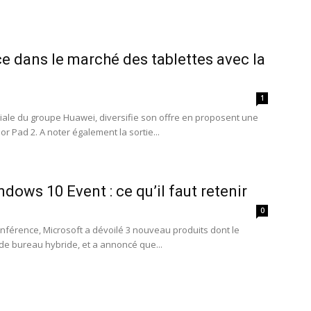
e dans le marché des tablettes avec la
1
liale du groupe Huawei, diversifie son offre en proposent une
or Pad 2. A noter également la sortie...
dows 10 Event : ce qu’il faut retenir
0
nférence, Microsoft a dévoilé 3 nouveau produits dont le
de bureau hybride, et a annoncé que...