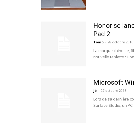
Honor se lanc
Pad 2
Tonio
-
28 octobre 2016
La marque chinoise, fi
nouvelle tablette : Hon
Microsoft Win
jb
-
27 octobre 2016
Lors de sa dernière co
Surface Studio, un PC 