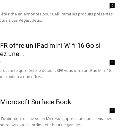
0
a été riche en annonces pour Dell. Parmi les produits présentés
ours à Las Vegas, deux...
FR offre un iPad mini Wifi 16 Go si
ez une...
16
0
éressante qui mérite le détour : SFR vous offre un iPad Mini 16
uscription à une offre...
 Microsoft Surface Book
0
t l'ordinateur ultime selon Microsoft, après quelques semaines
 notre avis sur cet ordinateur haut de gamme...