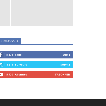
Suivez-nous
5,874
Fans
J'AIME
4,214
Suiveurs
SUIVRE
5,720
Abonnés
S'ABONNER