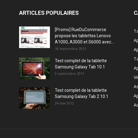
ARTICLES POPULAIRES
C
[Promo] RueDuCommerce
Ta
propose les tablettes Lenovo
Ap
A1000, A3000 et S6000 avec...
18 septembre 2013
Ap
T
Test complet de la tablette
Samsung Galaxy Tab 10.1
Ap
9 septembre 2011
V
A
Test complet de la tablette
A
Samsung Galaxy Tab 2 10.1
24 mai 2012
Ac