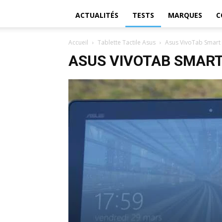
ACTUALITÉS
TESTS
MARQUES
C
Accueil
Tablette Tactile Asus
Asus VivoTab Smart
ASUS VIVOTAB SMAR