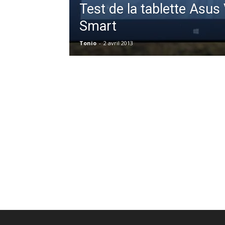
Test de la tablette Asus
Smart
Tonio
-
2 avril 2013