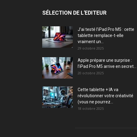
SÉLECTION DE L'EDITEUR
J’ai testé l’iPad Pro M5 : cette
tablette remplace-t-elle
vraiment un...
29 octobre 2025
Apple prépare une surprise :
l’iPad Pro M5 arrive en secret...
20 octobre 2025
Cette tablette + IA va
révolutionner votre créativité
(vous ne pourrez...
18 octobre 2025