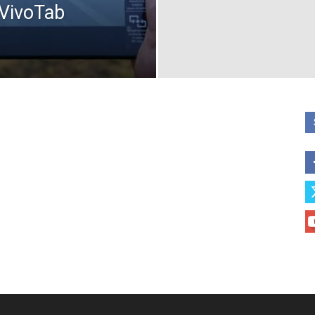
 VivoTab