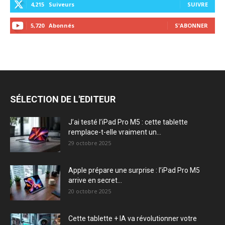
4,215
Suiveurs
SUIVRE
5,720
Abonnés
S'ABONNER
SÉLECTION DE L'EDITEUR
J’ai testé l’iPad Pro M5 : cette tablette
remplace-t-elle vraiment un...
29 octobre 2025
Apple prépare une surprise : l’iPad Pro M5
arrive en secret...
20 octobre 2025
Cette tablette + IA va révolutionner votre