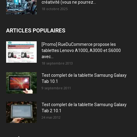
créativité (vous ne pourrez...
18 octobre 2025
ARTICLES POPULAIRES
[Promo] RueDuCommerce propose les
tablettes Lenovo A1000, A3000 et S6000
avec...
18 septembre 2013
Test complet de la tablette Samsung Galaxy
Tab 10.1
9 septembre 2011
Test complet de la tablette Samsung Galaxy
Tab 2 10.1
24 mai 2012