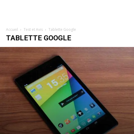
Accueil
Test et Avis
Tablette Google
TABLETTE GOOGLE