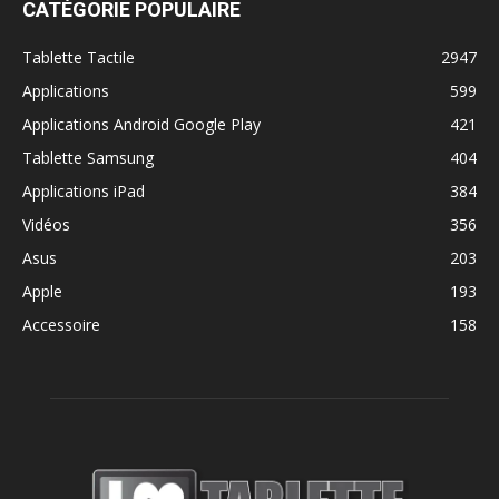
CATÉGORIE POPULAIRE
Tablette Tactile
2947
Applications
599
Applications Android Google Play
421
Tablette Samsung
404
Applications iPad
384
Vidéos
356
Asus
203
Apple
193
Accessoire
158