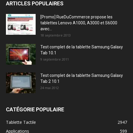
ARTICLES POPULAIRES
[Promo] RueDuCommerce propose les
tablettes Lenovo A1000, A3000 et S6000
avec...
18 septembre 2013
Test complet de la tablette Samsung Galaxy
Tab 10.1
9 septembre 2011
Test complet de la tablette Samsung Galaxy
Tab 2 10.1
24 mai 2012
CATÉGORIE POPULAIRE
Tablette Tactile
2947
Applications
599