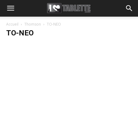
Accueil
Thomson
TO-NEO
TO-NEO