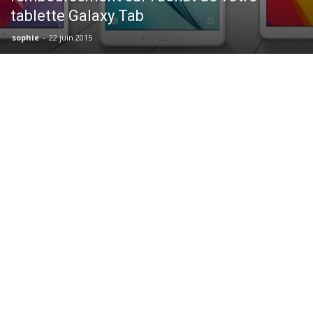
tablette Galaxy Tab
sophie
-
22 juin 2015