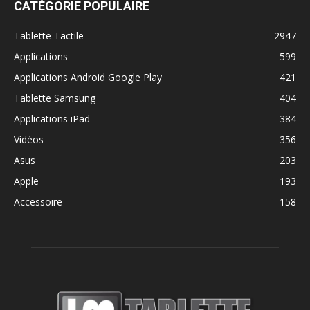
CATÉGORIE POPULAIRE
Tablette Tactile
2947
Applications
599
Applications Android Google Play
421
Tablette Samsung
404
Applications iPad
384
Vidéos
356
Asus
203
Apple
193
Accessoire
158