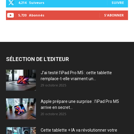
4,214
Suiveurs
SUIVRE
5,720
Abonnés
S'ABONNER
SÉLECTION DE L'EDITEUR
J’ai testé l’iPad Pro M5 : cette tablette
remplace-t-elle vraiment un...
29 octobre 2025
Apple prépare une surprise : l’iPad Pro M5
arrive en secret...
20 octobre 2025
Cette tablette + IA va révolutionner votre