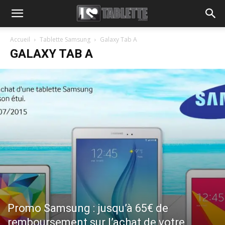
Accueil
Tablette Samsung
Galaxy Tab A
GALAXY TAB A
Promo Samsung : jusqu’à 65€ de
remboursement sur l’achat de votre