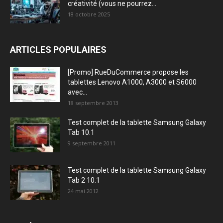
créativité (vous ne pourrez...
18 octobre 2025
ARTICLES POPULAIRES
[Promo] RueDuCommerce propose les
tablettes Lenovo A1000, A3000 et S6000
avec...
18 septembre 2013
Test complet de la tablette Samsung Galaxy
Tab 10.1
9 septembre 2011
Test complet de la tablette Samsung Galaxy
Tab 2 10.1
24 mai 2012