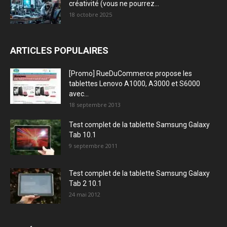
créativité (vous ne pourrez...
18 octobre 2025
ARTICLES POPULAIRES
[Promo] RueDuCommerce propose les
tablettes Lenovo A1000, A3000 et S6000
avec...
18 septembre 2013
Test complet de la tablette Samsung Galaxy
Tab 10.1
9 septembre 2011
Test complet de la tablette Samsung Galaxy
Tab 2 10.1
24 mai 2012