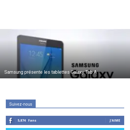
Samsung présente les tablettes Galaxy Tab A
Suivez-nous
5,874
Fans
J'AIME