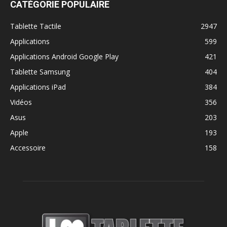
CATÉGORIE POPULAIRE
Tablette Tactile
2947
Applications
599
Applications Android Google Play
421
Tablette Samsung
404
Applications iPad
384
Vidéos
356
Asus
203
Apple
193
Accessoire
158