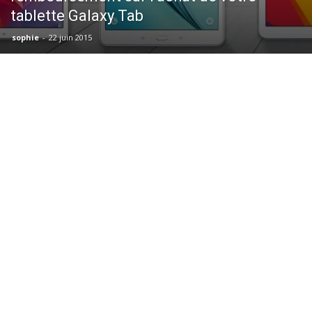
tablette Galaxy Tab
sophie
-
22 juin 2015