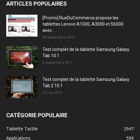
ARTICLES POPULAIRES
[Promo] RueDuCommerce propose les
tablettes Lenovo A1000, A3000 et S6000
avec...
18 septembre 2013
Test complet de la tablette Samsung Galaxy
Tab 10.1
9 septembre 2011
Test complet de la tablette Samsung Galaxy
Tab 2 10.1
24 mai 2012
CATÉGORIE POPULAIRE
Tablette Tactile
2947
Applications
599