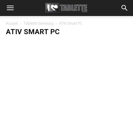
Accueil
Tablette Samsung
ATIV Smart PC
ATIV SMART PC