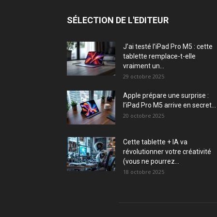
SÉLECTION DE L'EDITEUR
J’ai testé l’iPad Pro M5 : cette
tablette remplace-t-elle
vraiment un...
29 octobre 2025
Apple prépare une surprise :
l’iPad Pro M5 arrive en secret...
20 octobre 2025
Cette tablette + IA va
révolutionner votre créativité
(vous ne pourrez...
18 octobre 2025