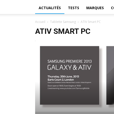
ACTUALITÉS
TESTS
MARQUES
C
Accueil
Tablette Samsung
ATIV Smart PC
ATIV SMART PC