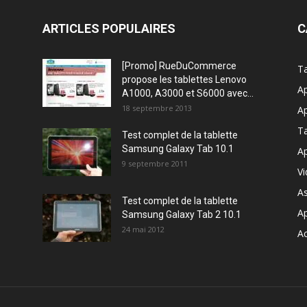
ARTICLES POPULAIRES
C
[Promo] RueDuCommerce
Ta
propose les tablettes Lenovo
Ap
A1000, A3000 et S6000 avec...
18 septembre 2013
Ap
T
Test complet de la tablette
Samsung Galaxy Tab 10.1
Ap
9 septembre 2011
V
A
Test complet de la tablette
A
Samsung Galaxy Tab 2 10.1
24 mai 2012
Ac