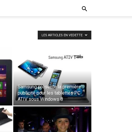
LES ARTICLES EN VEDETTE
e
Samsung présente la première
n
publicité pour les tablettes PC
ATIV sous Windows 8