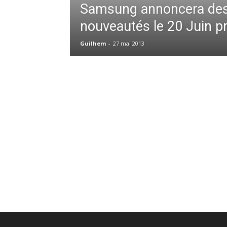
Samsung annoncera de
nouveautés le 20 Juin p
Guilhem
-
27 mai 2013