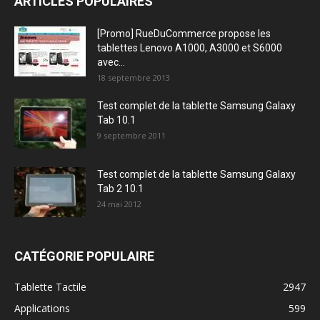
ARTICLES POPULAIRES
[Promo] RueDuCommerce propose les
tablettes Lenovo A1000, A3000 et S6000
avec...
18 septembre 2013
Test complet de la tablette Samsung Galaxy
Tab 10.1
9 septembre 2011
Test complet de la tablette Samsung Galaxy
Tab 2 10.1
24 mai 2012
CATÉGORIE POPULAIRE
Tablette Tactile
2947
Applications
599