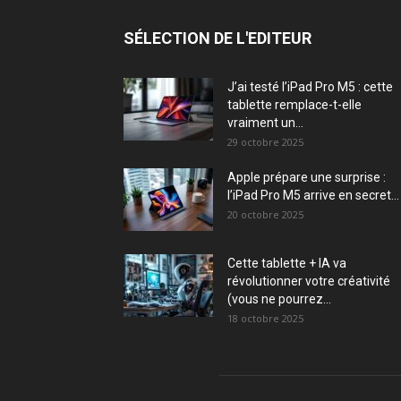
SÉLECTION DE L'EDITEUR
J’ai testé l’iPad Pro M5 : cette
tablette remplace-t-elle
vraiment un...
29 octobre 2025
Apple prépare une surprise :
l’iPad Pro M5 arrive en secret...
20 octobre 2025
Cette tablette + IA va
révolutionner votre créativité
(vous ne pourrez...
18 octobre 2025