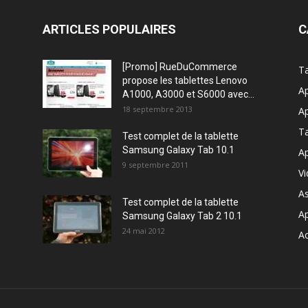
ARTICLES POPULAIRES
C
[Promo] RueDuCommerce
Ta
propose les tablettes Lenovo
Ap
A1000, A3000 et S6000 avec...
18 septembre 2013
Ap
T
Test complet de la tablette
Samsung Galaxy Tab 10.1
Ap
9 septembre 2011
V
A
Test complet de la tablette
A
Samsung Galaxy Tab 2 10.1
24 mai 2012
Ac