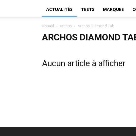
ACTUALITÉS
TESTS
MARQUES
C
Accueil
Archos
Archos Diamond Tab
ARCHOS DIAMOND TA
Aucun article à afficher