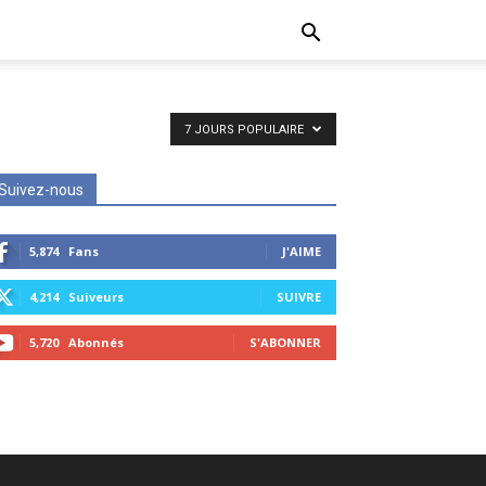
7 JOURS POPULAIRE
Suivez-nous
5,874
Fans
J'AIME
4,214
Suiveurs
SUIVRE
5,720
Abonnés
S'ABONNER