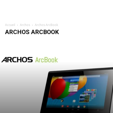
Accueil
Archos
Archos ArcBook
ARCHOS ARCBOOK