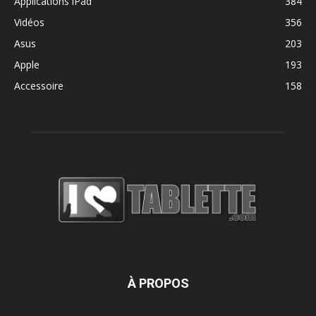
Applications iPad
384
Vidéos
356
Asus
203
Apple
193
Accessoire
158
À PROPOS