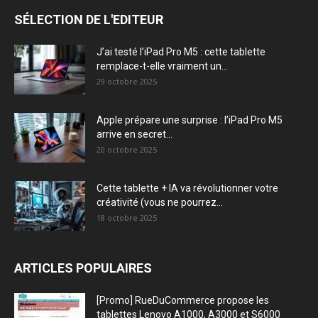
SÉLECTION DE L'EDITEUR
J’ai testé l’iPad Pro M5 : cette tablette
remplace-t-elle vraiment un...
29 octobre 2025
Apple prépare une surprise : l’iPad Pro M5
arrive en secret...
20 octobre 2025
Cette tablette + IA va révolutionner votre
créativité (vous ne pourrez...
18 octobre 2025
ARTICLES POPULAIRES
[Promo] RueDuCommerce propose les
tablettes Lenovo A1000, A3000 et S6000