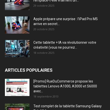
remplace-t-elle vraiment un...
29 octobre 2025
Apple prépare une surprise : l’iPad Pro M5
arrive en secret...
20 octobre 2025
Cette tablette + IA va révolutionner votre
créativité (vous ne pourrez...
18 octobre 2025
ARTICLES POPULAIRES
[Promo] RueDuCommerce propose les
tablettes Lenovo A1000, A3000 et S6000
avec...
18 septembre 2013
Test complet de la tablette Samsung Galaxy