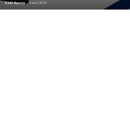
Gaël Barzin
-
4 avril 2016