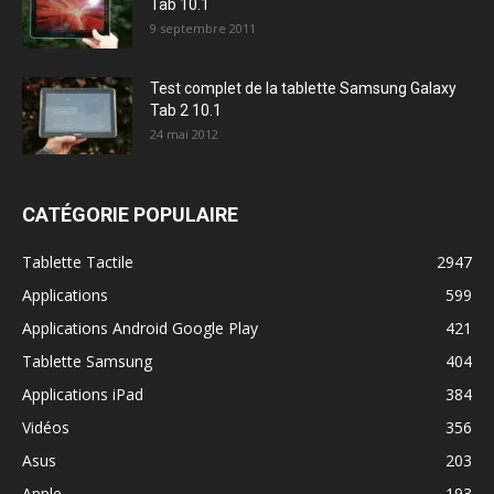
Tab 10.1
9 septembre 2011
Test complet de la tablette Samsung Galaxy
Tab 2 10.1
24 mai 2012
CATÉGORIE POPULAIRE
Tablette Tactile
2947
Applications
599
Applications Android Google Play
421
Tablette Samsung
404
Applications iPad
384
Vidéos
356
Asus
203
Apple
193