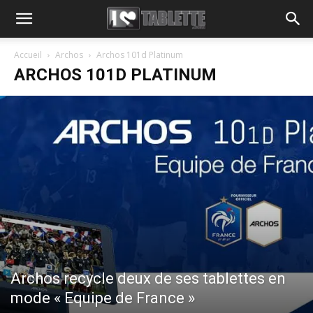
Accueil
Archos
Archos 101d Platinum
ARCHOS 101D PLATINUM
Archos recycle deux de ses tablettes en
mode « Equipe de France »