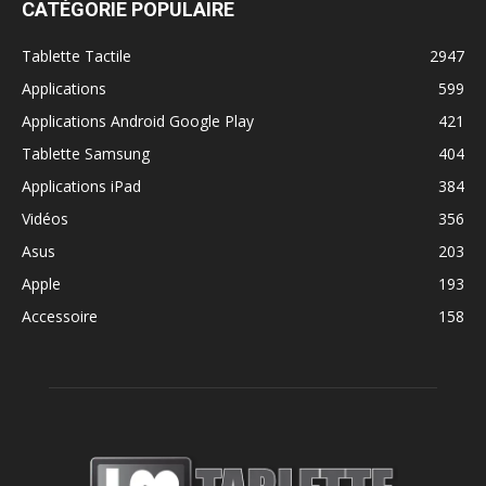
CATÉGORIE POPULAIRE
Tablette Tactile
2947
Applications
599
Applications Android Google Play
421
Tablette Samsung
404
Applications iPad
384
Vidéos
356
Asus
203
Apple
193
Accessoire
158