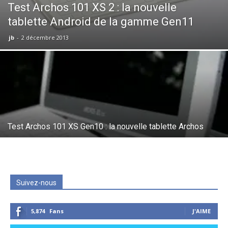
Test Archos 101 XS 2 : la nouvelle
tablette Android de la gamme Gen11
jb
-
2 décembre 2013
Test Archos 101 XS Gen10 : la nouvelle tablette Archos
Suivez-nous
5,874
Fans
J'AIME