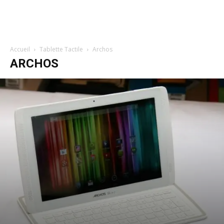
Accueil
Tablette Tactile
Archos
ARCHOS