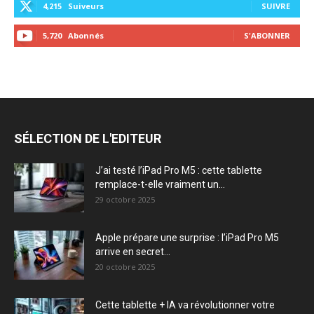
4,215
Suiveurs
SUIVRE
5,720
Abonnés
S'ABONNER
SÉLECTION DE L'EDITEUR
J’ai testé l’iPad Pro M5 : cette tablette
remplace-t-elle vraiment un...
29 octobre 2025
Apple prépare une surprise : l’iPad Pro M5
arrive en secret...
20 octobre 2025
Cette tablette + IA va révolutionner votre