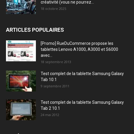
créativité (vous ne pourrez...
18 octobre 2025
ARTICLES POPULAIRES
[Promo] RueDuCommerce propose les
tablettes Lenovo A1000, A3000 et S6000
avec...
18 septembre 2013
Test complet de la tablette Samsung Galaxy
Tab 10.1
9 septembre 2011
Test complet de la tablette Samsung Galaxy
Tab 2 10.1
24 mai 2012