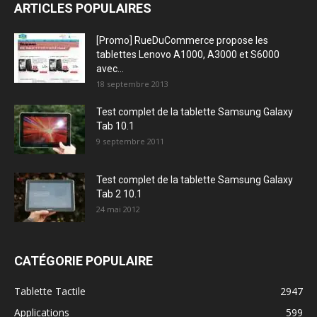
ARTICLES POPULAIRES
[Promo] RueDuCommerce propose les
tablettes Lenovo A1000, A3000 et S6000
avec...
18 septembre 2013
Test complet de la tablette Samsung Galaxy
Tab 10.1
9 septembre 2011
Test complet de la tablette Samsung Galaxy
Tab 2 10.1
24 mai 2012
CATÉGORIE POPULAIRE
Tablette Tactile
2947
Applications
599