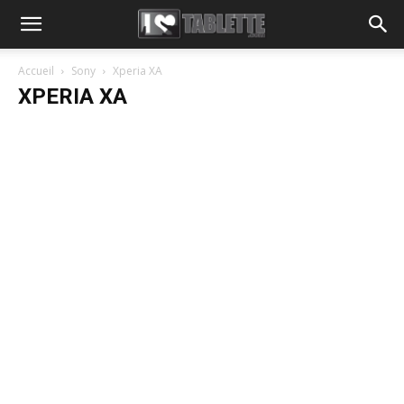
Accueil
Sony
Xperia XA
XPERIA XA