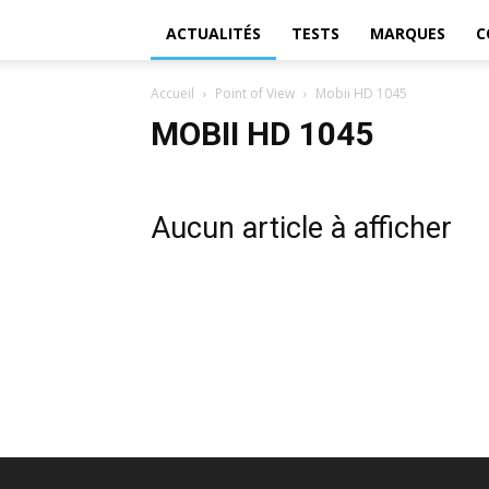
ACTUALITÉS
TESTS
MARQUES
C
Accueil
Point of View
Mobii HD 1045
MOBII HD 1045
Aucun article à afficher