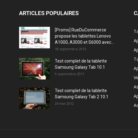
ARTICLES POPULAIRES
C
[Promo] RueDuCommerce
Ta
propose les tablettes Lenovo
Ap
A1000, A3000 et S6000 avec...
18 septembre 2013
Ap
T
Test complet de la tablette
Samsung Galaxy Tab 10.1
Ap
9 septembre 2011
V
A
Test complet de la tablette
A
Samsung Galaxy Tab 2 10.1
24 mai 2012
Ac