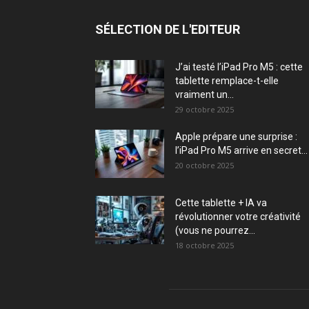
SÉLECTION DE L'EDITEUR
J’ai testé l’iPad Pro M5 : cette
tablette remplace-t-elle
vraiment un...
29 octobre 2025
Apple prépare une surprise :
l’iPad Pro M5 arrive en secret...
20 octobre 2025
Cette tablette + IA va
révolutionner votre créativité
(vous ne pourrez...
18 octobre 2025