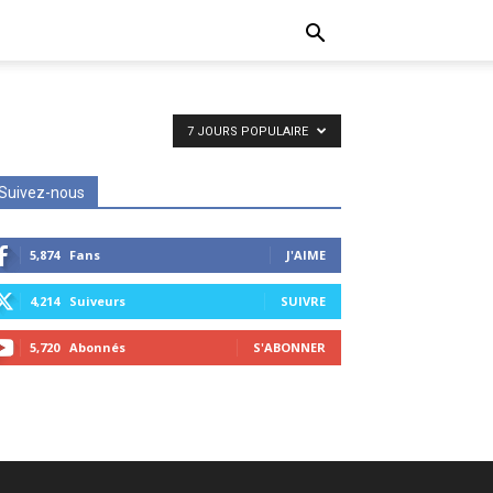
7 JOURS POPULAIRE
Suivez-nous
5,874
Fans
J'AIME
4,214
Suiveurs
SUIVRE
5,720
Abonnés
S'ABONNER