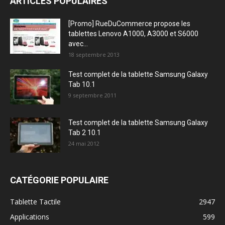
ARTICLES POPULAIRES
[Promo] RueDuCommerce propose les
tablettes Lenovo A1000, A3000 et S6000
avec...
18 septembre 2013
Test complet de la tablette Samsung Galaxy
Tab 10.1
9 septembre 2011
Test complet de la tablette Samsung Galaxy
Tab 2 10.1
24 mai 2012
CATÉGORIE POPULAIRE
Tablette Tactile
2947
Applications
599