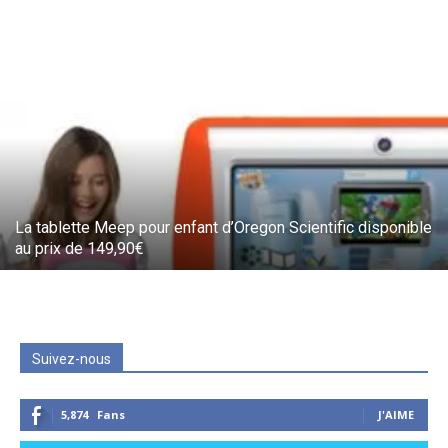
La tablette Meep pour enfant d’Oregon Scientific disponible
au prix de 149,90€
Suivez-nous
5,874
Fans
J'AIME