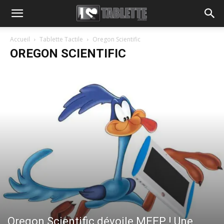
Accueil
Tablette Tactile
Oregon Scientific
OREGON SCIENTIFIC
Oregon Scientific dévoile MEEP ! Une