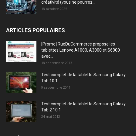
créativité (vous ne pourrez...
18 octobre 2025
ARTICLES POPULAIRES
[Promo] RueDuCommerce propose les
tablettes Lenovo A1000, A3000 et S6000
avec...
18 septembre 2013
Test complet de la tablette Samsung Galaxy
Tab 10.1
9 septembre 2011
Test complet de la tablette Samsung Galaxy
Tab 2 10.1
24 mai 2012