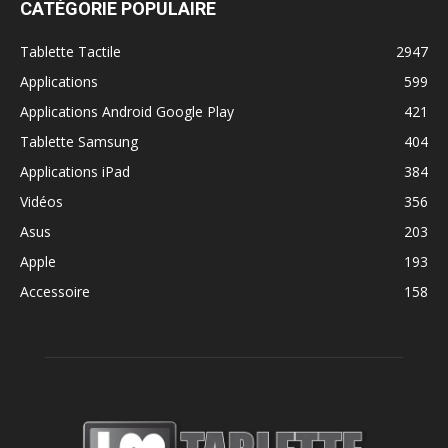
CATÉGORIE POPULAIRE
Tablette Tactile
2947
Applications
599
Applications Android Google Play
421
Tablette Samsung
404
Applications iPad
384
Vidéos
356
Asus
203
Apple
193
Accessoire
158