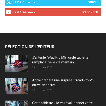
4,215
Suiveurs
SUIVRE
5,720
Abonnés
S'ABONNER
SÉLECTION DE L'EDITEUR
J’ai testé l’iPad Pro M5 : cette tablette
remplace-t-elle vraiment un...
29 octobre 2025
Apple prépare une surprise : l’iPad Pro M5
arrive en secret...
20 octobre 2025
Cette tablette + IA va révolutionner votre