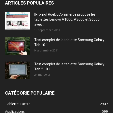
ARTICLES POPULAIRES
[Promo] RueDuCommerce propose les
tablettes Lenovo A1000, A3000 et S6000
avec...
18 septembre 2013
Test complet de la tablette Samsung Galaxy
Tab 10.1
9 septembre 2011
Test complet de la tablette Samsung Galaxy
Tab 2 10.1
24 mai 2012
CATÉGORIE POPULAIRE
Tablette Tactile
2947
Applications
599