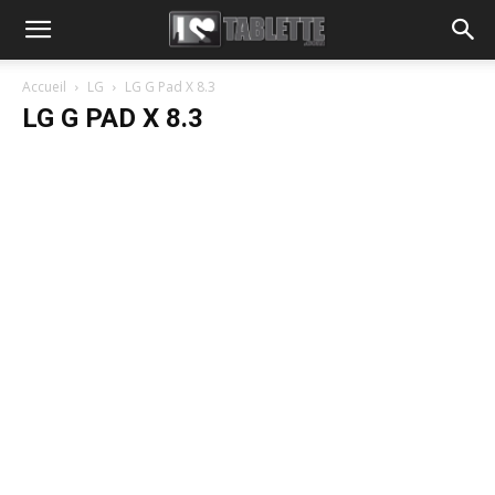
Accueil
LG
LG G Pad X 8.3
LG G PAD X 8.3