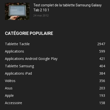
Test complet de la tablette Samsung Galaxy
Tab 2 10.1
24 mai 2012
CATÉGORIE POPULAIRE
Tablette Tactile
2947
Applications
599
Applications Android Google Play
421
Tablette Samsung
404
Applications iPad
384
Vidéos
356
Asus
203
Apple
193
Accessoire
158