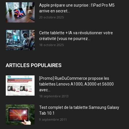
Apple prépare une surprise : l’iPad Pro M5
arrive en secret...
20 octobre 2025
Cette tablette + IA va révolutionner votre
créativité (vous ne pourrez...
18 octobre 2025
ARTICLES POPULAIRES
[Promo] RueDuCommerce propose les
tablettes Lenovo A1000, A3000 et S6000
avec...
18 septembre 2013
Test complet de la tablette Samsung Galaxy
Tab 10.1
9 septembre 2011