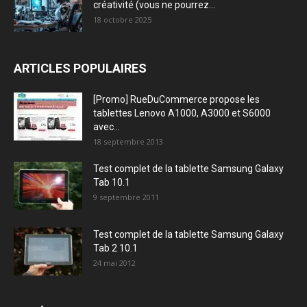
créativité (vous ne pourrez...
18 octobre 2025
ARTICLES POPULAIRES
[Promo] RueDuCommerce propose les
tablettes Lenovo A1000, A3000 et S6000
avec...
18 septembre 2013
Test complet de la tablette Samsung Galaxy
Tab 10.1
9 septembre 2011
Test complet de la tablette Samsung Galaxy
Tab 2 10.1
24 mai 2012