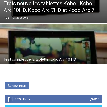
Trois nouvelles tablettes Kobo ! Kobo
Arc 10HD, Kobo Arc 7HD et Kobo Arc 7
YuZ
-
28 août 2013
Test complet de la tablette Kobo Arc 10 HD
Suivez-nous
5,874
Fans
J'AIME