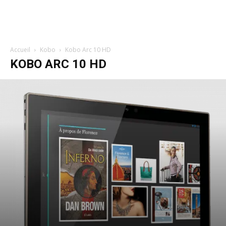
Accueil
Kobo
Kobo Arc 10 HD
KOBO ARC 10 HD