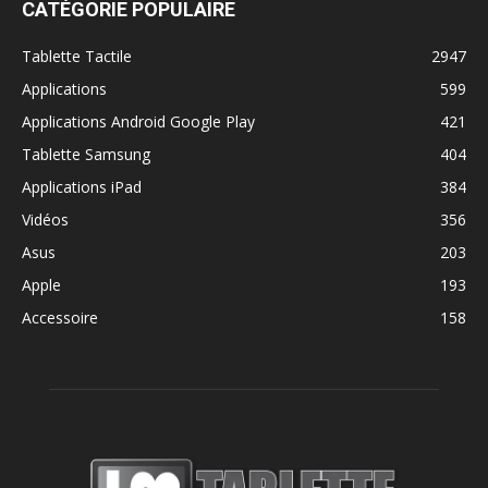
CATÉGORIE POPULAIRE
Tablette Tactile
2947
Applications
599
Applications Android Google Play
421
Tablette Samsung
404
Applications iPad
384
Vidéos
356
Asus
203
Apple
193
Accessoire
158