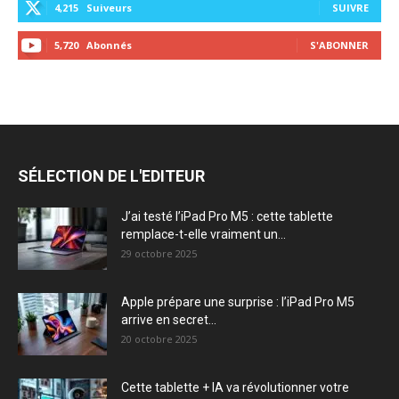
4,215
Suiveurs
SUIVRE
5,720
Abonnés
S'ABONNER
SÉLECTION DE L'EDITEUR
J’ai testé l’iPad Pro M5 : cette tablette
remplace-t-elle vraiment un...
29 octobre 2025
Apple prépare une surprise : l’iPad Pro M5
arrive en secret...
20 octobre 2025
Cette tablette + IA va révolutionner votre