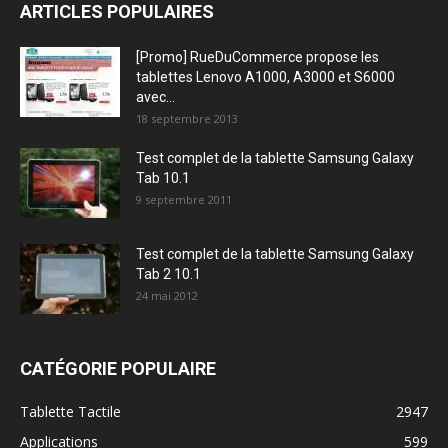
ARTICLES POPULAIRES
[Promo] RueDuCommerce propose les
tablettes Lenovo A1000, A3000 et S6000
avec...
18 septembre 2013
Test complet de la tablette Samsung Galaxy
Tab 10.1
9 septembre 2011
Test complet de la tablette Samsung Galaxy
Tab 2 10.1
24 mai 2012
CATÉGORIE POPULAIRE
Tablette Tactile
2947
Applications
599