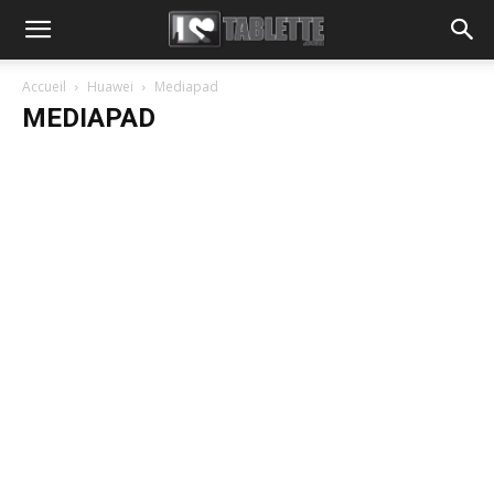
Accueil
Huawei
Mediapad
MEDIAPAD