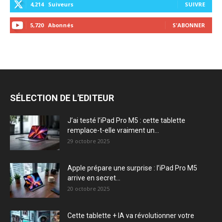
4,214
Suiveurs
SUIVRE
5,720
Abonnés
S'ABONNER
SÉLECTION DE L'EDITEUR
J’ai testé l’iPad Pro M5 : cette tablette
remplace-t-elle vraiment un...
29 octobre 2025
Apple prépare une surprise : l’iPad Pro M5
arrive en secret...
20 octobre 2025
Cette tablette + IA va révolutionner votre