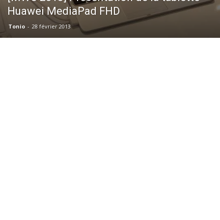
Huawei MediaPad FHD
Tonio
-
28 février 2013