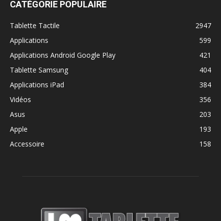
CATÉGORIE POPULAIRE
Tablette Tactile
2947
Applications
599
Applications Android Google Play
421
Tablette Samsung
404
Applications iPad
384
Vidéos
356
Asus
203
Apple
193
Accessoire
158