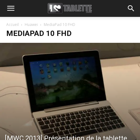
Accueil
Huawei
MediaPad 10 FHD
MEDIAPAD 10 FHD
[MWC 2013] Présentation de la tablette