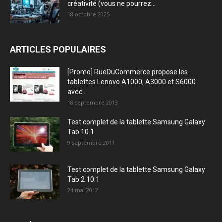
créativité (vous ne pourrez...
18 octobre 2025
ARTICLES POPULAIRES
[Promo] RueDuCommerce propose les
tablettes Lenovo A1000, A3000 et S6000
avec...
18 septembre 2013
Test complet de la tablette Samsung Galaxy
Tab 10.1
9 septembre 2011
Test complet de la tablette Samsung Galaxy
Tab 2 10.1
24 mai 2012