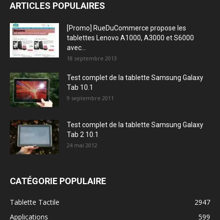
ARTICLES POPULAIRES
[Promo] RueDuCommerce propose les
tablettes Lenovo A1000, A3000 et S6000
avec...
18 septembre 2013
Test complet de la tablette Samsung Galaxy
Tab 10.1
9 septembre 2011
Test complet de la tablette Samsung Galaxy
Tab 2 10.1
24 mai 2012
CATÉGORIE POPULAIRE
Tablette Tactile
2947
Applications
599