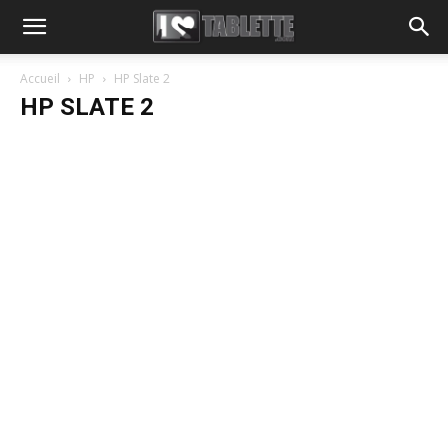
Accueil
HP
HP Slate 2
HP SLATE 2