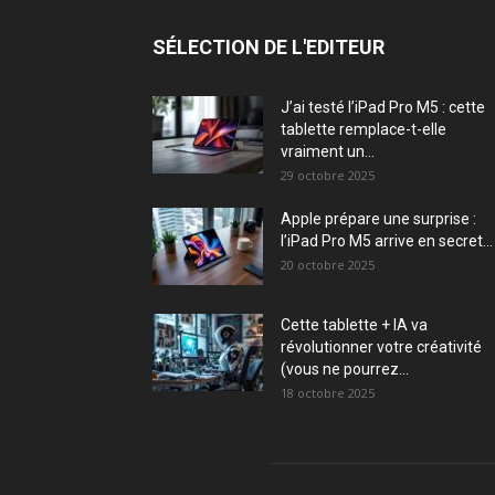
SÉLECTION DE L'EDITEUR
J’ai testé l’iPad Pro M5 : cette
tablette remplace-t-elle
vraiment un...
29 octobre 2025
Apple prépare une surprise :
l’iPad Pro M5 arrive en secret...
20 octobre 2025
Cette tablette + IA va
révolutionner votre créativité
(vous ne pourrez...
18 octobre 2025