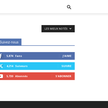
LES MIEUX NOTÉS
Suivez-nous
5,874
Fans
J'AIME
4,214
Suiveurs
SUIVRE
5,720
Abonnés
S'ABONNER