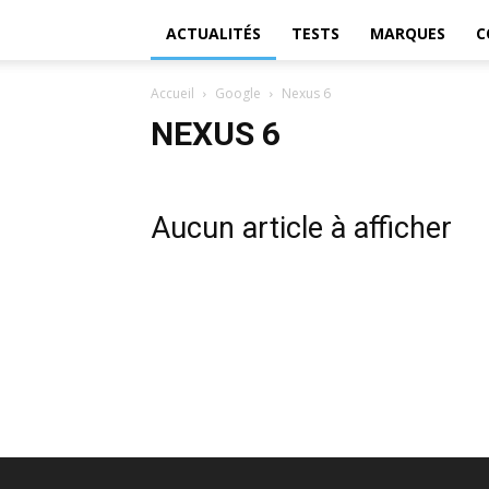
ACTUALITÉS
TESTS
MARQUES
C
Accueil
Google
Nexus 6
NEXUS 6
Aucun article à afficher