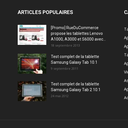
ARTICLES POPULAIRES
C
[Promo] RueDuCommerce
Ta
propose les tablettes Lenovo
Ap
A1000, A3000 et S6000 avec...
18 septembre 2013
Ap
T
Test complet de la tablette
Samsung Galaxy Tab 10.1
Ap
9 septembre 2011
V
A
Test complet de la tablette
A
Samsung Galaxy Tab 2 10.1
24 mai 2012
Ac