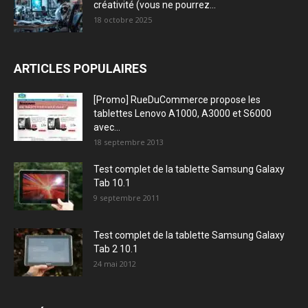
créativité (vous ne pourrez...
18 octobre 2025
ARTICLES POPULAIRES
[Promo] RueDuCommerce propose les
tablettes Lenovo A1000, A3000 et S6000
avec...
18 septembre 2013
Test complet de la tablette Samsung Galaxy
Tab 10.1
9 septembre 2011
Test complet de la tablette Samsung Galaxy
Tab 2 10.1
24 mai 2012