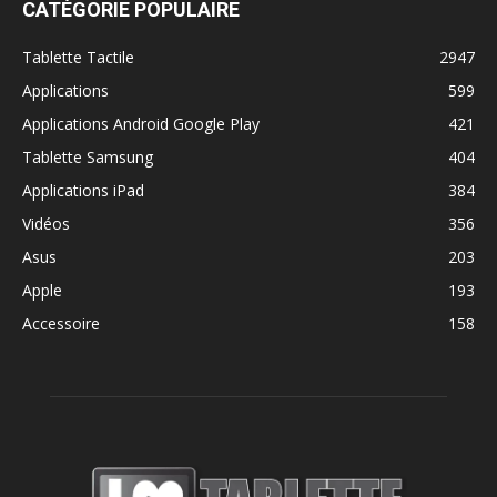
CATÉGORIE POPULAIRE
Tablette Tactile
2947
Applications
599
Applications Android Google Play
421
Tablette Samsung
404
Applications iPad
384
Vidéos
356
Asus
203
Apple
193
Accessoire
158