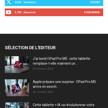
4,215
Suiveurs
SUIVRE
5,720
Abonnés
S'ABONNER
SÉLECTION DE L'EDITEUR
J’ai testé l’iPad Pro M5 : cette tablette
remplace-t-elle vraiment un...
29 octobre 2025
Apple prépare une surprise : l’iPad Pro M5
arrive en secret...
20 octobre 2025
Cette tablette + IA va révolutionner votre