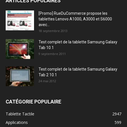
ARTICLES POPULAIRES
[Promo] RueDuCommerce propose les
tablettes Lenovo A1000, A3000 et S6000
avec...
18 septembre 2013
Test complet de la tablette Samsung Galaxy
Tab 10.1
9 septembre 2011
Test complet de la tablette Samsung Galaxy
Tab 2 10.1
24 mai 2012
CATÉGORIE POPULAIRE
Tablette Tactile
2947
Applications
599