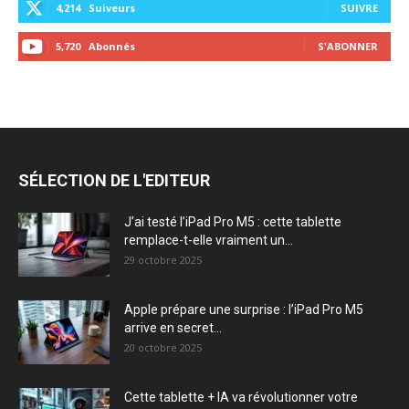
4,214
Suiveurs
SUIVRE
5,720
Abonnés
S'ABONNER
SÉLECTION DE L'EDITEUR
J’ai testé l’iPad Pro M5 : cette tablette
remplace-t-elle vraiment un...
29 octobre 2025
Apple prépare une surprise : l’iPad Pro M5
arrive en secret...
20 octobre 2025
Cette tablette + IA va révolutionner votre