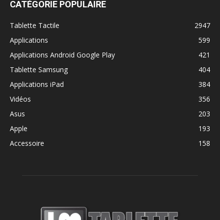
CATÉGORIE POPULAIRE
Tablette Tactile
2947
Applications
599
Applications Android Google Play
421
Tablette Samsung
404
Applications iPad
384
Vidéos
356
Asus
203
Apple
193
Accessoire
158