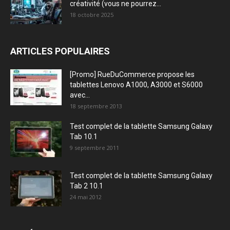
créativité (vous ne pourrez...
18 octobre 2025
ARTICLES POPULAIRES
[Promo] RueDuCommerce propose les
tablettes Lenovo A1000, A3000 et S6000
avec...
18 septembre 2013
Test complet de la tablette Samsung Galaxy
Tab 10.1
9 septembre 2011
Test complet de la tablette Samsung Galaxy
Tab 2 10.1
24 mai 2012