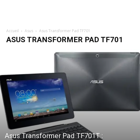
Accueil
Asus
Asus Transformer Pad TF701
ASUS TRANSFORMER PAD TF701
Asus Transformer Pad TF701T :