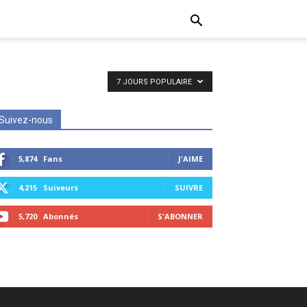
7 JOURS POPULAIRE
Suivez-nous
5,874
Fans
J'AIME
4,215
Suiveurs
SUIVRE
5,720
Abonnés
S'ABONNER