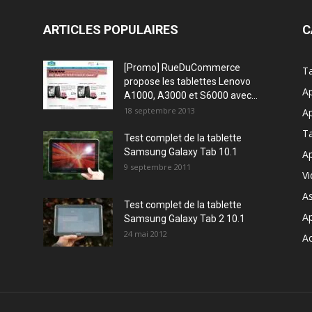
ARTICLES POPULAIRES
C
[Promo] RueDuCommerce
Ta
propose les tablettes Lenovo
Ap
A1000, A3000 et S6000 avec...
18 septembre 2013
Ap
T
Test complet de la tablette
Samsung Galaxy Tab 10.1
Ap
9 septembre 2011
V
A
Test complet de la tablette
A
Samsung Galaxy Tab 2 10.1
24 mai 2012
Ac