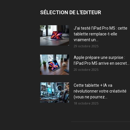
SÉLECTION DE L'EDITEUR
J’ai testé l’iPad Pro M5 : cette
tablette remplace-t-elle
vraiment un...
29 octobre 2025
Apple prépare une surprise :
l’iPad Pro M5 arrive en secret...
20 octobre 2025
Cette tablette + IA va
révolutionner votre créativité
(vous ne pourrez...
18 octobre 2025