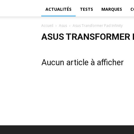
ACTUALITÉS
TESTS
MARQUES
C
Accueil
Asus
Asus Transformer Pad Infinity
ASUS TRANSFORMER P
Aucun article à afficher