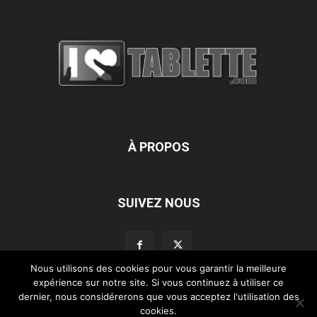
À PROPOS
SUIVEZ NOUS
Nous utilisons des cookies pour vous garantir la meilleure
expérience sur notre site. Si vous continuez à utiliser ce
dernier, nous considérerons que vous acceptez l'utilisation des
L’équipe d’iLoveTablette.com
Contactez-nous
Nos partenaires
cookies.
Mentions légales