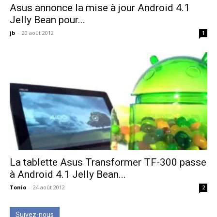
Asus annonce la mise à jour Android 4.1
Jelly Bean pour...
jb
-
20 août 2012
1
La tablette Asus Transformer TF-300 passe
à Android 4.1 Jelly Bean...
Tonio
-
24 août 2012
2
Suivez-nous