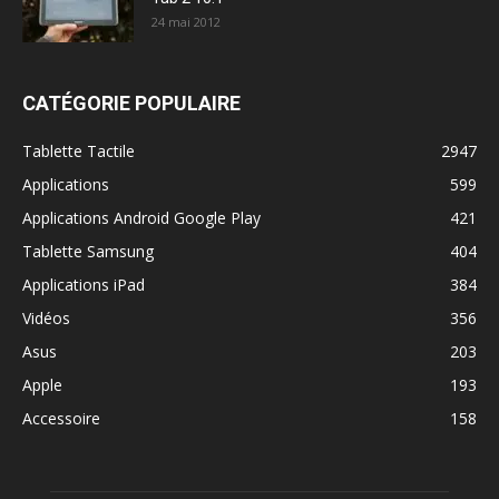
24 mai 2012
CATÉGORIE POPULAIRE
Tablette Tactile
2947
Applications
599
Applications Android Google Play
421
Tablette Samsung
404
Applications iPad
384
Vidéos
356
Asus
203
Apple
193
Accessoire
158