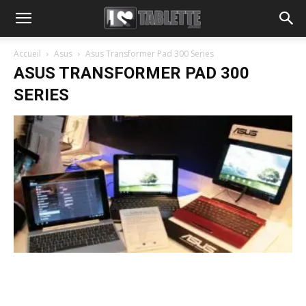
Accueil
Asus
Asus Transformer Pad 300 Series
ASUS TRANSFORMER PAD 300
SERIES