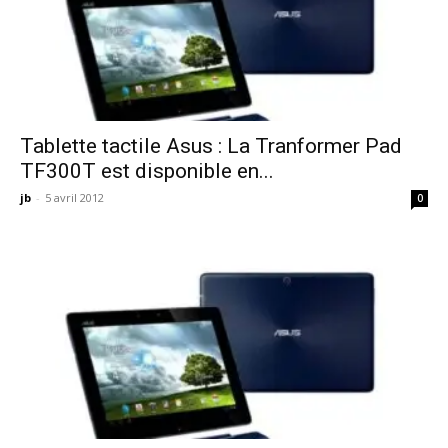
Tablette tactile Asus : La Tranformer Pad
TF300T est disponible en...
jb
-
5 avril 2012
0