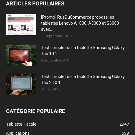
ARTICLES POPULAIRES
[Promo] RueDuCommerce propose les
tablettes Lenovo A1000, A3000 et S6000
avec...
18 septembre 2013
Test complet de la tablette Samsung Galaxy
Tab 10.1
9 septembre 2011
Test complet de la tablette Samsung Galaxy
Tab 2 10.1
24 mai 2012
CATÉGORIE POPULAIRE
Tablette Tactile
2947
Applications
599