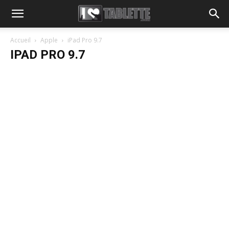
Accueil
Apple
iPad Pro 9.7
IPAD PRO 9.7