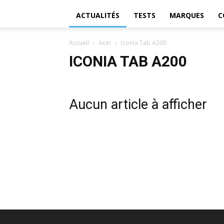
ACTUALITÉS
TESTS
MARQUES
C
Accueil
Acer
Iconia Tab A200
ICONIA TAB A200
Aucun article à afficher