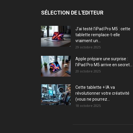
SÉLECTION DE L'EDITEUR
J’ai testé l’iPad Pro M5 : cette
tablette remplace-t-elle
vraiment un...
29 octobre 2025
Apple prépare une surprise :
l’iPad Pro M5 arrive en secret...
20 octobre 2025
Cette tablette + IA va
révolutionner votre créativité
(vous ne pourrez...
18 octobre 2025