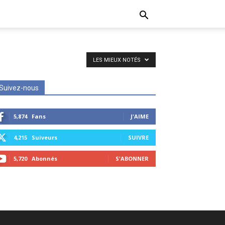
LES MIEUX NOTÉS
Suivez-nous
5,874
Fans
J'AIME
4,215
Suiveurs
SUIVRE
5,720
Abonnés
S'ABONNER