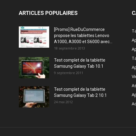
ARTICLES POPULAIRES
C
[Promo] RueDuCommerce
Ta
propose les tablettes Lenovo
Ap
A1000, A3000 et S6000 avec...
18 septembre 2013
Ap
T
Test complet de la tablette
Samsung Galaxy Tab 10.1
Ap
9 septembre 2011
V
A
Test complet de la tablette
A
Samsung Galaxy Tab 2 10.1
24 mai 2012
Ac