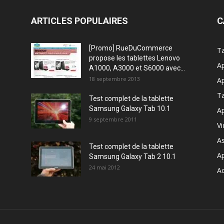
ARTICLES POPULAIRES
C
[Promo] RueDuCommerce
Ta
propose les tablettes Lenovo
Ap
A1000, A3000 et S6000 avec...
18 septembre 2013
Ap
T
Test complet de la tablette
Samsung Galaxy Tab 10.1
Ap
9 septembre 2011
V
A
Test complet de la tablette
A
Samsung Galaxy Tab 2 10.1
24 mai 2012
Ac