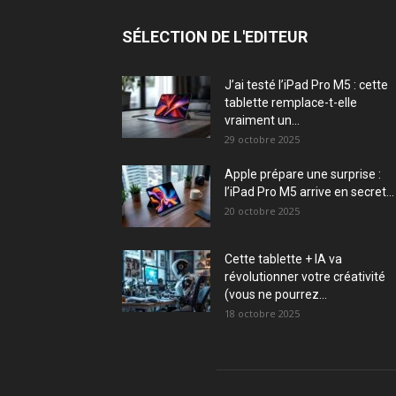
SÉLECTION DE L'EDITEUR
J’ai testé l’iPad Pro M5 : cette
tablette remplace-t-elle
vraiment un...
29 octobre 2025
Apple prépare une surprise :
l’iPad Pro M5 arrive en secret...
20 octobre 2025
Cette tablette + IA va
révolutionner votre créativité
(vous ne pourrez...
18 octobre 2025