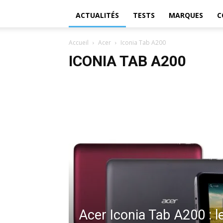
ACTUALITÉS
TESTS
MARQUES
C
Accueil
Acer
Iconia Tab A200
ICONIA TAB A200
Acer Iconia Tab A200 : 