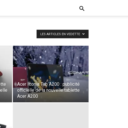
LES ARTICLES EN VEDETTE
ette
Acer Iconia Tab A200 : publicité
elle
officielle de la nouvelle tablette
Acer A200